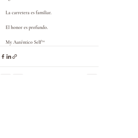
La carretera es familiar.
El honor es profundo.
My Auténtico Self™
Entradas recientes
Ver todo