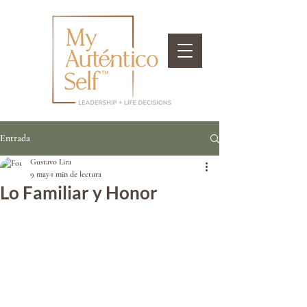
Entrada
Gustavo Lira
9 may
1 min de lectura
Lo Familiar y Honor