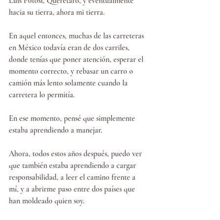
Luis Potosí, Querétaro, y eventualmente 
hacia su tierra, ahora mi tierra.
En aquel entonces, muchas de las carreteras 
en México todavía eran de dos carriles, 
donde tenías que poner atención, esperar el 
momento correcto, y rebasar un carro o 
camión más lento solamente cuando la 
carretera lo permitía.
En ese momento, pensé que simplemente 
estaba aprendiendo a manejar.
Ahora, todos estos años después, puedo ver 
que también estaba aprendiendo a cargar 
responsabilidad, a leer el camino frente a 
mí, y a abrirme paso entre dos países que 
han moldeado quien soy.